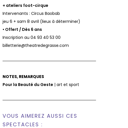
+ ateliers foot-cirque
Intervenants : Circus Baobab
jeu 6 + sam 8 avril (lieux à déterminer)
• Offert / Dès 6 ans
Inscription au 04 93 40 53 00
billetterie@theatredegrasse.com
NOTES, REMARQUES
Pour la Beauté du Geste
| art et sport
VOUS AIMEREZ AUSSI CES
SPECTACLES :