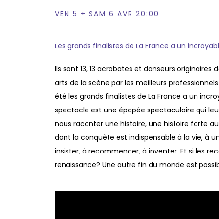
VEN 5 + SAM 6 AVR 20:00
Les grands finalistes de La France a un incroyabl
Ils sont 13, 13 acrobates et danseurs originaires
arts de la scène par les meilleurs professionnels 
été les grands finalistes de La France a un inc
spectacle est une épopée spectaculaire qui leur 
nous raconter une histoire, une histoire forte au
dont la conquête est indispensable à la vie, à un
insister, à recommencer, à inventer. Et si les 
renaissance? Une autre fin du monde est possibl