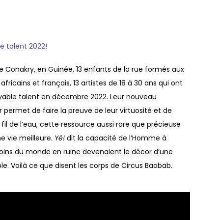
e talent 2022!
 de Conakry, en Guinée, 13 enfants de la rue formés aux
africains et français, 13 artistes de 18 à 30 ans qui ont
royable talent en décembre 2022. Leur nouveau
permet de faire la preuve de leur virtuosité et de
 fil de l’eau, cette ressource aussi rare que précieuse
e vie meilleure.
Yé!
dit la capacité de l’Homme à
recoins du monde en ruine devenaient le décor d’une
e. Voilà ce que disent les corps de Circus Baobab.