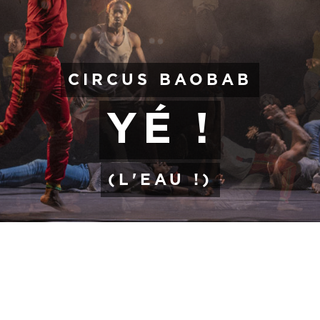
CIRCUS BAOBAB
YÉ !
(L'EAU !)