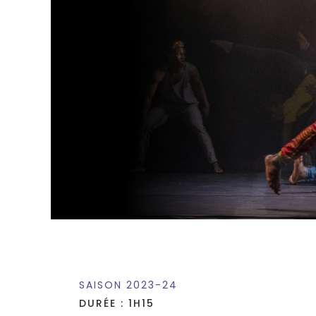
SAISON 2023-24
DURÉE : 1H15