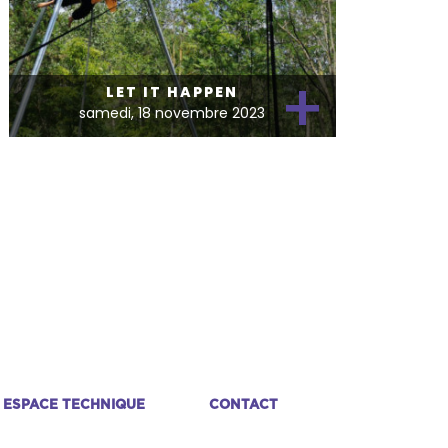
+
LET IT HAPPEN
samedi, 18 novembre 2023
ESPACE TECHNIQUE
CONTACT