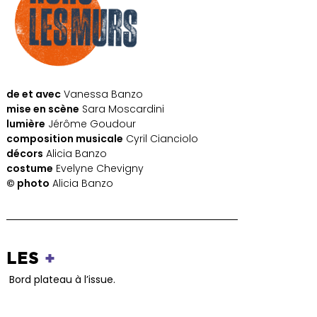
de et avec
Vanessa Banzo
mise en scène
Sara Moscardini
lumière
Jérôme Goudour
composition musicale
Cyril Cianciolo
décors
Alicia Banzo
costume
Evelyne Chevigny
© photo
Alicia Banzo
LES
+
Bord plateau à l’issue.