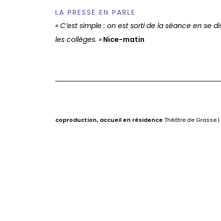
LA PRESSE EN PARLE
« C’est simple : on est sorti de la séance en se d
les collèges. »
Nice-matin
coproduction, accueil en résidence
Théâtre de Grasse |