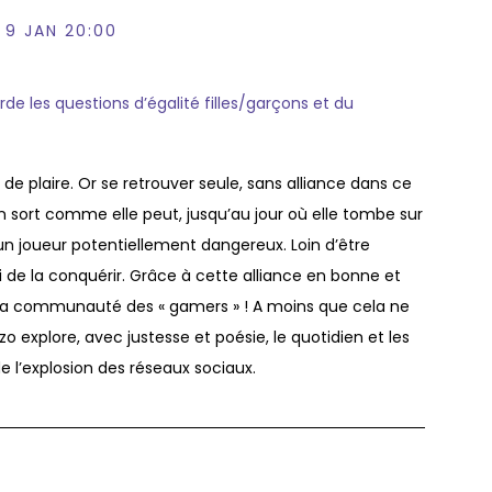
 9 JAN 20:00
rde les questions d’égalité filles/garçons et du
 de plaire. Or se retrouver seule, sans alliance dans ce
’en sort comme elle peut, jusqu’au jour où elle tombe sur
 un joueur potentiellement dangereux. Loin d’être
 de la conquérir. Grâce à cette alliance en bonne et
e la communauté des « gamers » ! A moins que cela ne
o explore, avec justesse et poésie, le quotidien et les
e l’explosion des réseaux sociaux.