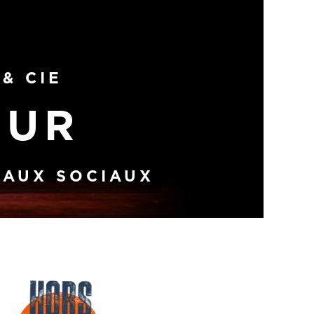
& CIE
OUR
EAUX SOCIAUX