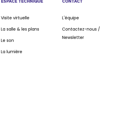
ESPACE TECHNIQUE
CONTACT
Visite virtuelle
L'équipe
La salle & les plans
Contactez-nous /
Newsletter
Le son
Crédits
La lumière