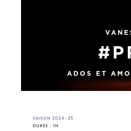
VANE
#P
ADOS ET AMO
SAISON 2024-25
DURÉE : 1H