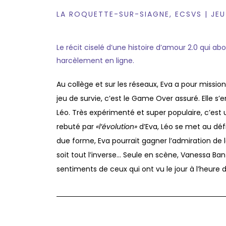
LA ROQUETTE-SUR-SIAGNE, ECSVS | JEU
Le récit ciselé d’une histoire d’amour 2.0 qui abo
harcèlement en ligne.
Au collège et sur les réseaux, Eva a pour mission
jeu de survie, c’est le Game Over assuré. Elle s
Léo. Très expérimenté et super populaire, c’est
rebuté par
«l’évolution»
d’Eva, Léo se met au défi
due forme, Eva pourrait gagner l’admiration d
soit tout l’inverse… Seule en scène, Vanessa Banz
sentiments de ceux qui ont vu le jour à l’heure d