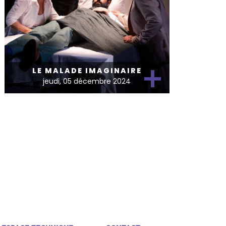
+
LE MALADE IMAGINAIRE
jeudi, 05 décembre 2024