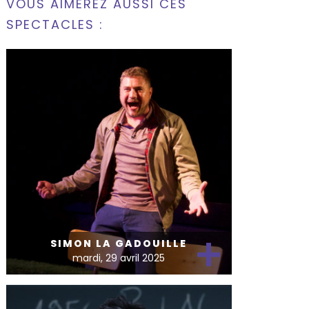
VOUS AIMEREZ AUSSI CES
SPECTACLES :
+
SIMON LA GADOUILLE
mardi, 29 avril 2025