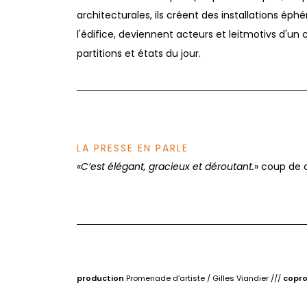
architecturales, ils créent des installations ép
l'édifice, deviennent acteurs et leitmotivs d'un
partitions et états du jour.
LA PRESSE EN PARLE
«
C’est élégant, gracieux et déroutant.
» coup de
production
Promenade d’artiste / Gilles Viandier ///
copro