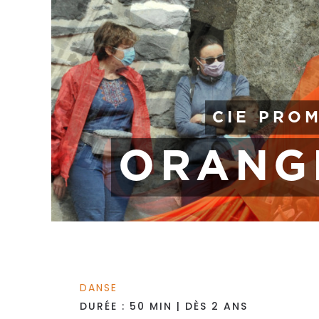
CIE PROM
ORANG
DANSE
DURÉE : 50 MIN | DÈS 2 ANS