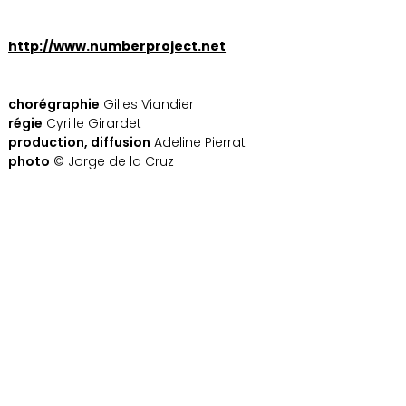
http://www.numberproject.net
chorégraphie
Gilles Viandier
régie
Cyrille Girardet
production, diffusion
Adeline Pierrat
photo
© Jorge de la Cruz