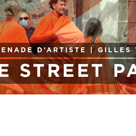
ENADE D’ARTISTE | GILLES
E STREET P