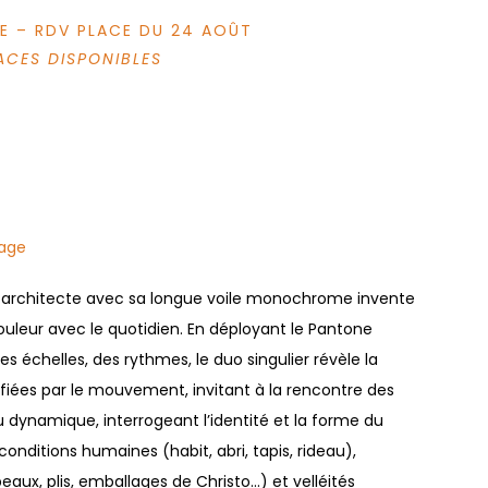
SSE – RDV PLACE DU 24 AOÛT
LACES DISPONIBLES
sage
eur-architecte avec sa longue voile monochrome invente
uleur avec le quotidien. En déployant le Pantone
 échelles, des rythmes, le duo singulier révèle la
fiées par le mouvement, invitant à la rencontre des
 dynamique, interrogeant l’identité et la forme du
nditions humaines (habit, abri, tapis, rideau),
ux, plis, emballages de Christo...) et velléités