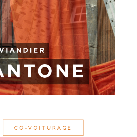
 VIANDIER
ANTONE
CO-VOITURAGE