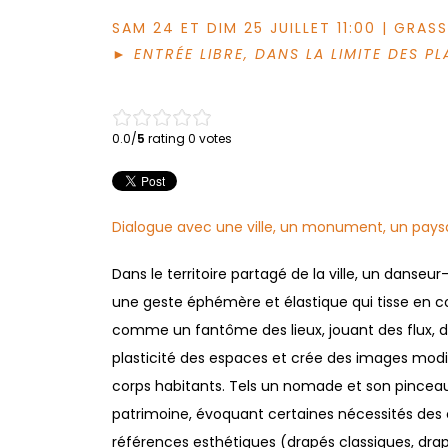
SAM 24 ET DIM 25 JUILLET 11:00 | GRA
►
ENTRÉE LIBRE, DANS LA LIMITE DES P
0.0/
5
rating 0 votes
Dialogue avec une ville, un monument, un pay
Dans le territoire partagé de la ville, un dans
une geste éphémère et élastique qui tisse en co
comme un fantôme des lieux, jouant des flux, des
plasticité des espaces et crée des images modi
corps habitants. Tels un nomade et son pinceau
patrimoine, évoquant certaines nécessités des co
références esthétiques (drapés classiques, drapea