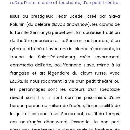
LoDka
, l’histoire drôle et touchante, d’un petit théâtre.
Issus du prestigieux Teatr Licedei, créé par Slava
Polunin (du célèbre
Slava’s Snowshow
), les clowns de
la famille Semianyki perpétuent la fabuleuse tradition
du théâtre populaire russe. Sans un mot proféré, à un
rythme effréné et avec une insolence réjouissante, la
troupe de Saint-Pétersbourg mêle savamment
commedia dell’arte, bouffonnerie slave, mime à la
française et art légendaire du clown russe. Avec
LoDka
, ils nous racontent la vie d’un petit théâtre où
les personnages sont les acteurs d’un spectacle
réécrit sans fin. Ils sont comme prisonniers d’une
barque perdue au milieu de l’océan; l’impossibilité de
la quitter les rend fous! Seulement, au fil du temps,
ces naufragés découvrent l’essentiel: le bon port