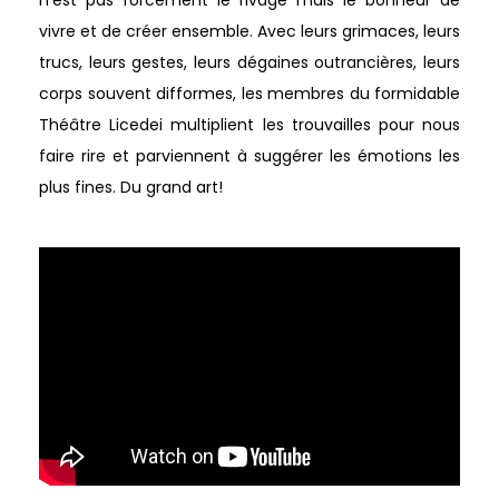
n’est pas forcément le rivage mais le bonheur de
vivre et de créer ensemble. Avec leurs grimaces, leurs
trucs, leurs gestes, leurs dégaines outrancières, leurs
corps souvent difformes, les membres du formidable
Théâtre Licedei multiplient les trouvailles pour nous
faire rire et parviennent à suggérer les émotions les
plus fines. Du grand art!