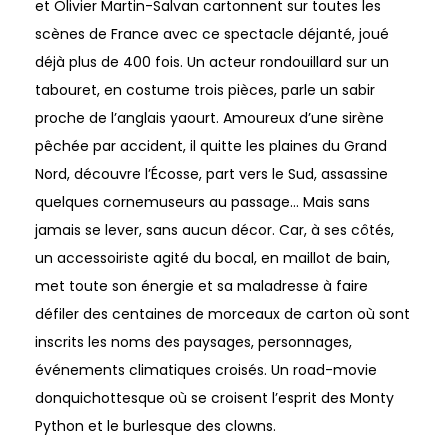
et Olivier Martin-Salvan cartonnent sur toutes les
scènes de France avec ce spectacle déjanté, joué
déjà plus de 400 fois. Un acteur rondouillard sur un
tabouret, en costume trois pièces, parle un sabir
proche de l’anglais yaourt. Amoureux d’une sirène
pêchée par accident, il quitte les plaines du Grand
Nord, découvre l’Écosse, part vers le Sud, assassine
quelques cornemuseurs au passage… Mais sans
jamais se lever, sans aucun décor. Car, à ses côtés,
un accessoiriste agité du bocal, en maillot de bain,
met toute son énergie et sa maladresse à faire
défiler des centaines de morceaux de carton où sont
inscrits les noms des paysages, personnages,
événements climatiques croisés. Un road-movie
donquichottesque où se croisent l’esprit des Monty
Python et le burlesque des clowns.