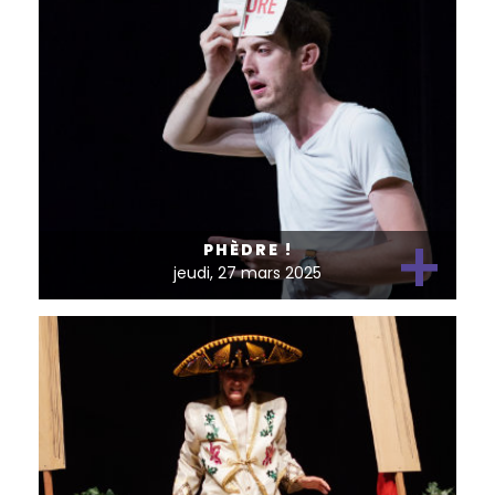
+
PHÈDRE !
jeudi, 27 mars 2025