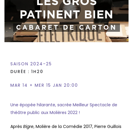
LES GROS
PATINENT BIEN
CABARET DE CARTON
SAISON 2024-25
DURÉE : 1H20
MAR 14 + MER 15 JAN 20:00
Une épopée hilarante, sacrée Meilleur Spectacle de
théâtre public aux Molières 2022 !
Après
Bigre
, Molière de la Comédie 2017, Pierre Guillois