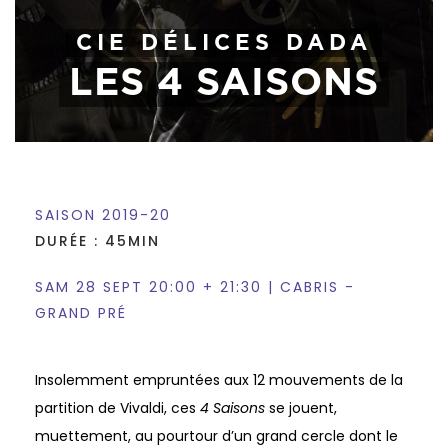
CIE DÉLICES DADA
LES 4 SAISONS
SAISON 2019-20
DURÉE : 45MIN
SAM 28 SEPT 20:00 + 21:30 | CABRIS -
GRAND PRÉ
Insolemment empruntées aux 12 mouvements de la
partition de Vivaldi, ces
4 Saisons
se jouent,
muettement, au pourtour d’un grand cercle dont le