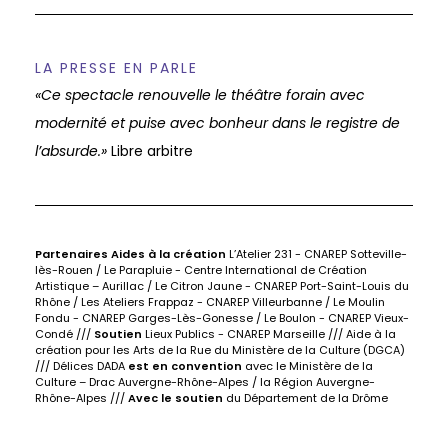
LA PRESSE EN PARLE
«Ce spectacle renouvelle le théâtre forain avec
modernité et puise avec bonheur dans le registre de
l’absurde.»
Libre arbitre
Partenaires Aides à la création
L’Atelier 231 - CNAREP Sotteville-
lès-Rouen / Le Parapluie - Centre International de Création
Artistique – Aurillac / Le Citron Jaune - CNAREP Port-Saint-Louis du
Rhône / Les Ateliers Frappaz - CNAREP Villeurbanne / Le Moulin
Fondu - CNAREP Garges-Lès-Gonesse / Le Boulon - CNAREP Vieux-
Condé ///
Soutien
Lieux Publics - CNAREP Marseille /// Aide à la
création pour les Arts de la Rue du Ministère de la Culture (DGCA)
/// Délices DADA
est en convention
avec le Ministère de la
Culture – Drac Auvergne-Rhône-Alpes / la Région Auvergne-
Rhône-Alpes ///
Avec le soutien
du Département de la Drôme