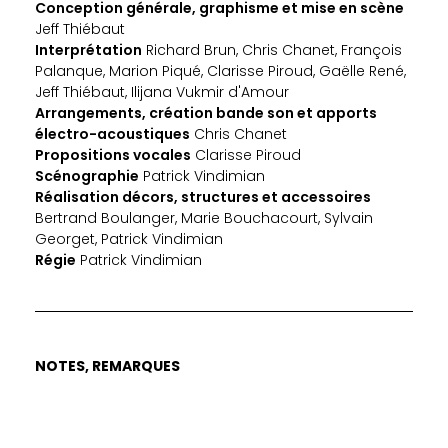
Conception générale, graphisme et mise en scène
Jeff Thiébaut
Interprétation
Richard Brun, Chris Chanet, François
Palanque, Marion Piqué, Clarisse Piroud, Gaëlle René,
Jeff Thiébaut, Ilijana Vukmir d'Amour
Arrangements, création bande son et apports
électro-acoustiques
Chris Chanet
Propositions vocales
Clarisse Piroud
Scénographie
Patrick Vindimian
Réalisation décors, structures et accessoires
Bertrand Boulanger, Marie Bouchacourt, Sylvain
Georget, Patrick Vindimian
Régie
Patrick Vindimian
NOTES, REMARQUES